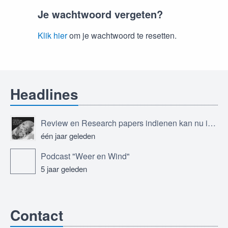
Je wachtwoord vergeten?
Klik hier
om je wachtwoord te resetten.
Headlines
Review en Research papers indienen kan nu in Journal of the European Meteorological Society
één jaar geleden
Podcast "Weer en Wind"
5 jaar geleden
Contact