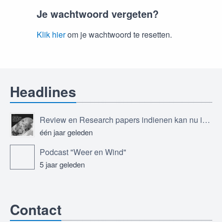
Je wachtwoord vergeten?
Klik hier
om je wachtwoord te resetten.
Headlines
Review en Research papers indienen kan nu in Journal of the European Meteorological Society
één jaar geleden
Podcast "Weer en Wind"
5 jaar geleden
Contact