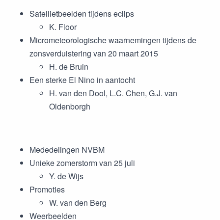
Satellietbeelden tijdens eclips
K. Floor
Micrometeorologische waarnemingen tijdens de
zonsverduistering van 20 maart 2015
H. de Bruin
Een sterke El Nino in aantocht
H. van den Dool, L.C. Chen, G.J. van
Oldenborgh
Mededelingen NVBM
Unieke zomerstorm van 25 juli
Y. de Wijs
Promoties
W. van den Berg
Weerbeelden