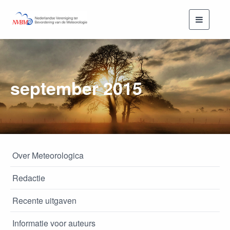
Toggle
navigati
september 2015
Over Meteorologica
Redactie
Recente uitgaven
Informatie voor auteurs