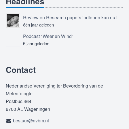
Headlines
Review en Research papers indienen kan nu in Journal of the European Meteorological Society
één jaar geleden
Podcast "Weer en Wind"
5 jaar geleden
Contact
Nederlandse Vereniging ter Bevordering van de
Meteorologie
Postbus 464
6700 AL Wageningen
bestuur@nvbm.nl