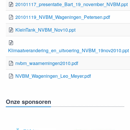
20101117_presentatie_Bart_19_november_NVBM.ppt
20101119_NVBM_Wageningen_Petersen.pdf
KleinTank_NVBM_Nov10.ppt
Klimaatverandering_en_uitvoering_NVBM_19nov2010.ppt
nvbm_waarnemingen2010.pdf
NVBM_Wageningen_Leo_Meyer.pdf
Onze sponsoren