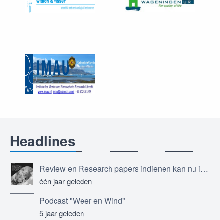
Headlines
Review en Research papers indienen kan nu in Journal of the European Meteorological Society
één jaar geleden
Podcast "Weer en Wind"
5 jaar geleden