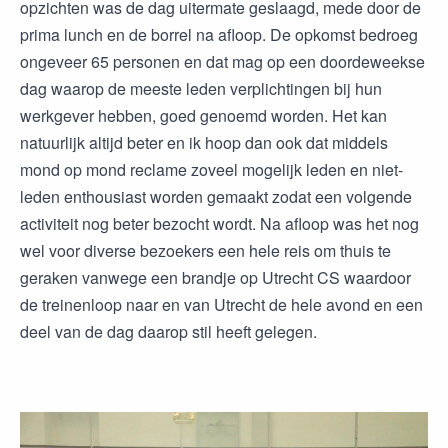
opzichten was de dag uitermate geslaagd, mede door de
prima lunch en de borrel na afloop. De opkomst bedroeg
ongeveer 65 personen en dat mag op een doordeweekse
dag waarop de meeste leden verplichtingen bij hun
werkgever hebben, goed genoemd worden. Het kan
natuurlijk altijd beter en ik hoop dan ook dat middels
mond op mond reclame zoveel mogelijk leden en niet-
leden enthousiast worden gemaakt zodat een volgende
activiteit nog beter bezocht wordt. Na afloop was het nog
wel voor diverse bezoekers een hele reis om thuis te
geraken vanwege een brandje op Utrecht CS waardoor
de treinenloop naar en van Utrecht de hele avond en een
deel van de dag daarop stil heeft gelegen.