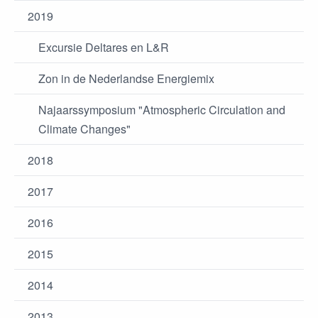
2019
Excursie Deltares en L&R
Zon in de Nederlandse Energiemix
Najaarssymposium "Atmospheric Circulation and
Climate Changes"
2018
2017
2016
2015
2014
2013