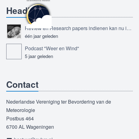
Headlines
Review en Research papers indienen kan nu in Journal of the European Meteorological Society
één jaar geleden
Podcast "Weer en Wind"
5 jaar geleden
Contact
Nederlandse Vereniging ter Bevordering van de
Meteorologie
Postbus 464
6700 AL Wageningen