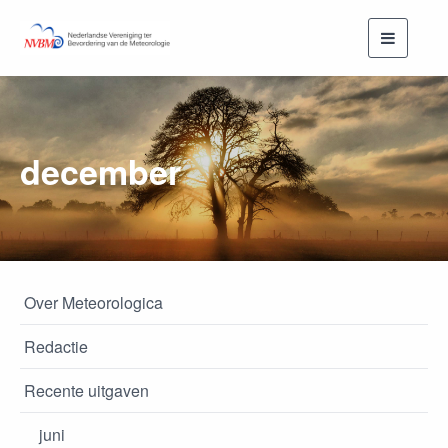
Toggle
navigati
december
Over Meteorologica
Redactie
Recente uitgaven
juni