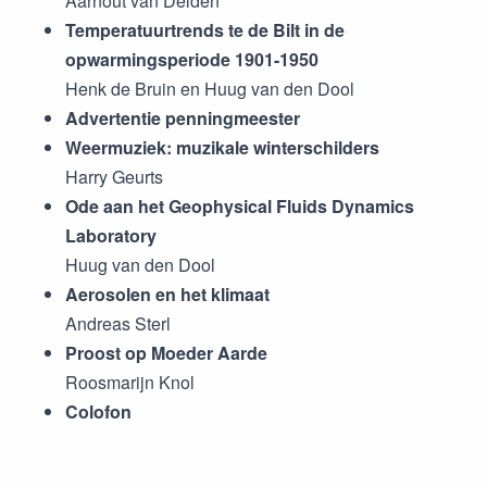
Aarnout van Delden
Temperatuurtrends te de Bilt in de
opwarmingsperiode 1901-1950
Henk de Bruin en Huug van den Dool
Advertentie penningmeester
Weermuziek: muzikale winterschilders
Harry Geurts
Ode aan het Geophysical Fluids Dynamics
Laboratory
Huug van den Dool
Aerosolen en het klimaat
Andreas Sterl
Proost op Moeder Aarde
Roosmarijn Knol
Colofon