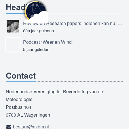
Headlines
Review en Research papers indienen kan nu in Journal of the European Meteorological Society
één jaar geleden
Podcast "Weer en Wind"
5 jaar geleden
Contact
Nederlandse Vereniging ter Bevordering van de
Meteorologie
Postbus 464
6700 AL Wageningen
bestuur@nvbm.nl