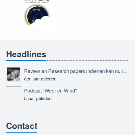
Headlines
Review en Research papers indienen kan nu in Journal of the European Meteorological Society
één jaar geleden
Podcast "Weer en Wind"
5 jaar geleden
Contact