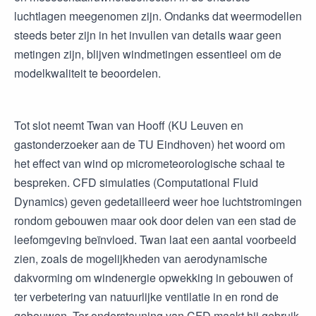
luchtlagen meegenomen zijn. Ondanks dat weermodellen
steeds beter zijn in het invullen van details waar geen
metingen zijn, blijven windmetingen essentieel om de
modelkwaliteit te beoordelen.
Tot slot neemt Twan van Hooff (KU Leuven en
gastonderzoeker aan de TU Eindhoven) het woord om
het effect van wind op micrometeorologische schaal te
bespreken. CFD simulaties (Computational Fluid
Dynamics) geven gedetailleerd weer hoe luchtstromingen
rondom gebouwen maar ook door delen van een stad de
leefomgeving beïnvloed. Twan laat een aantal voorbeeld
zien, zoals de mogelijkheden van aerodynamische
dakvorming om windenergie opwekking in gebouwen of
ter verbetering van natuurlijke ventilatie in en rond de
gebouwen. Ter ondersteuning van CFD maakt hij gebruik