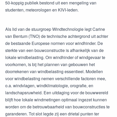
50-koppig publiek bestond uit een mengeling van
studenten, meteorologen en KIVI-leden.
Als lid van de stuurgroep Windtechnologie legt Carine
van Bentum (TNO) de technische achtergrond uit achter
de bestaande Europese normen voor windhinder. De
sterkte van een bouwconstructie is afhankelijk van de
lokale windbelasting. Om windhinder of windgevaar te
voorkomen, is bij het plannen van gebouwen het
doorrekenen van windbelasting essentieel. Modellen
voor windbelasting nemen verschillende factoren mee,
o.a. windvlagen, windklimatologie, orografie, en
landschapsruwheid. Een uitdaging voor de bouwwereld
blijft hoe lokale windmetingen optimaal ingezet kunnen
worden om de betrouwbaarheid van bouwconstructies te
garanderen. Tot slot legde zij een drietal punten ter