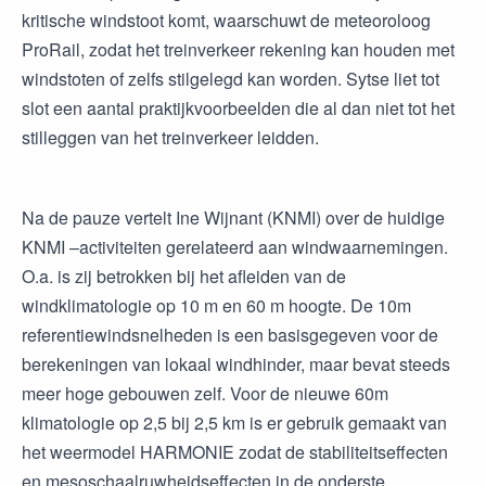
kritische windstoot komt, waarschuwt de meteoroloog
ProRail, zodat het treinverkeer rekening kan houden met
windstoten of zelfs stilgelegd kan worden. Sytse liet tot
slot een aantal praktijkvoorbeelden die al dan niet tot het
stilleggen van het treinverkeer leidden.
Na de pauze vertelt Ine Wijnant (KNMI) over de huidige
KNMI –activiteiten gerelateerd aan windwaarnemingen.
O.a. is zij betrokken bij het afleiden van de
windklimatologie op 10 m en 60 m hoogte. De 10m
referentiewindsnelheden is een basisgegeven voor de
berekeningen van lokaal windhinder, maar bevat steeds
meer hoge gebouwen zelf. Voor de nieuwe 60m
klimatologie op 2,5 bij 2,5 km is er gebruik gemaakt van
het weermodel HARMONIE zodat de stabiliteitseffecten
en mesoschaalruwheidseffecten in de onderste