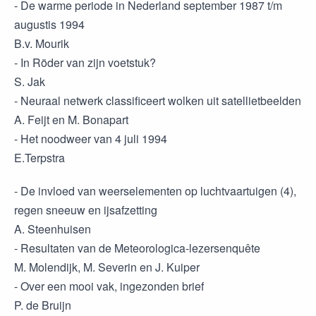
- De warme periode in Nederland september 1987 t/m
augustis 1994
B.v. Mourik
- In Röder van zijn voetstuk?
S. Jak
- Neuraal netwerk classificeert wolken uit satellietbeelden
A. Feijt en M. Bonapart
- Het noodweer van 4 juli 1994
E.Terpstra
- De invloed van weerselementen op luchtvaartuigen (4),
regen sneeuw en ijsafzetting
A. Steenhuisen
- Resultaten van de Meteorologica-lezersenquête
M. Molendijk, M. Severin en J. Kuiper
- Over een mooi vak, ingezonden brief
P. de Bruijn