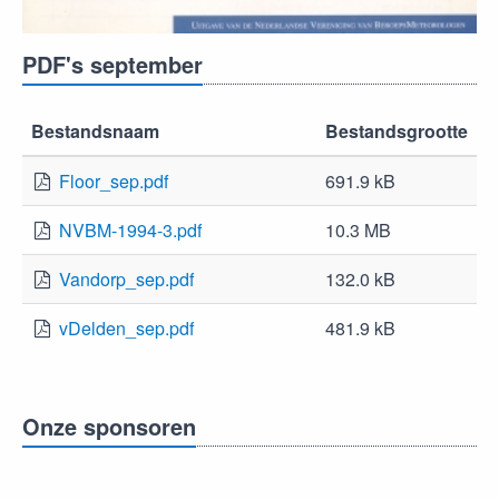
PDF's september
Bestandsnaam
Bestandsgrootte
Floor_sep.pdf
691.9 kB
NVBM-1994-3.pdf
10.3 MB
Vandorp_sep.pdf
132.0 kB
vDelden_sep.pdf
481.9 kB
Onze sponsoren