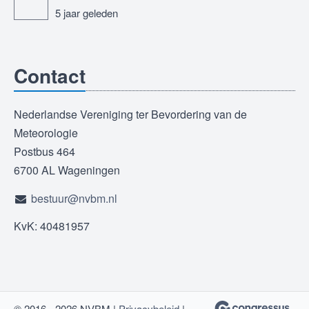
5 jaar geleden
Contact
Nederlandse Vereniging ter Bevordering van de
Meteorologie
Postbus 464
6700 AL Wageningen
bestuur@nvbm.nl
KvK: 40481957
© 2016 - 2026 NVBM |
Privacybeleid
|