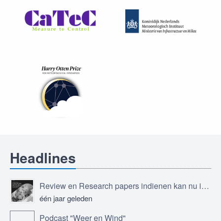
Headlines
Review en Research papers indienen kan nu in Journal of the European Meteorological Society
één jaar geleden
Podcast "Weer en Wind"