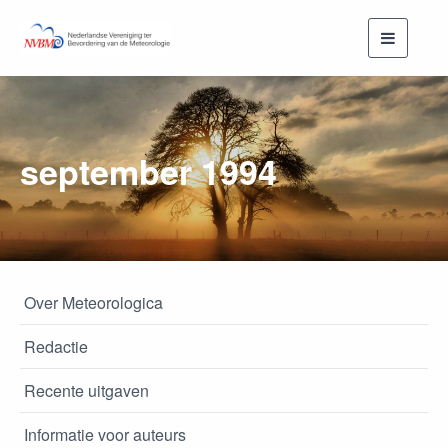
Toggle
navigati
september 1994
Over Meteorologica
Redactie
Recente uitgaven
Informatie voor auteurs