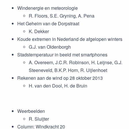
Windenergie en meteorologie
R. Floors, S.E. Gryning, A. Pena
Het Geheim van de Dorpstraat
K. Dekker
Koude extremen in Nederland de afgelopen winters
G.J. van Oldenborgh
Stadstemperatuur in beeld met smartphones
A. Overeem, J.C.R. Robinson, H. Leijnse, G.J.
Steeneveld, B.K.P. Horn, R. Uijlenhoet
Rekenen aan de wind op 28 oktober 2013
H. van den Dool, H. de Bruin
Weerbeelden
R. Sluijter
Column: Windkracht 20