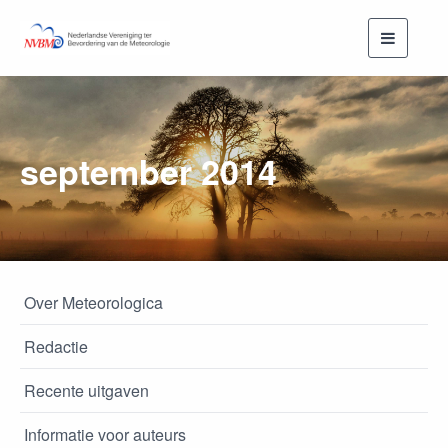
Toggle
navigati
september 2014
Over Meteorologica
Redactie
Recente uitgaven
Informatie voor auteurs