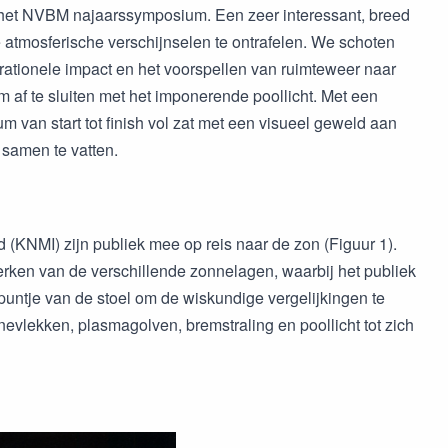
 het NVBM najaarssymposium. Een zeer interessant, breed
tmosferische verschijnselen te ontrafelen. We schoten
rationele impact en het voorspellen van ruimteweer naar
af te sluiten met het imponerende poollicht. Met een
 van start tot finish vol zat met een visueel geweld aan
 samen te vatten.
 (KNMI) zijn publiek mee op reis naar de zon (Figuur 1).
erken van de verschillende zonnelagen, waarbij het publiek
 puntje van de stoel om de wiskundige vergelijkingen te
lekken, plasmagolven, bremstraling en poollicht tot zich