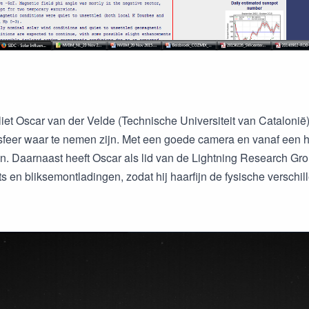
liet Oscar van der Velde (Technische Universiteit van Catalonië
feer waar te nemen zijn. Met een goede camera en vanaf een ho
. Daarnaast heeft Oscar als lid van de Lightning Research Gro
ets en bliksemontladingen, zodat hij haarfijn de fysische verschi