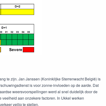
lang te zijn. Jan Janssen (Koninklijke Sterrenwacht België) is
arschuwingsdienst is voor zonne-invloeden op de aarde. Dat
 aardse weersvoorspellingen werd al snel duidelijk door de
 veelheid aan onzekere factoren. In Ukkel werken
rkeer veilig te stellen.