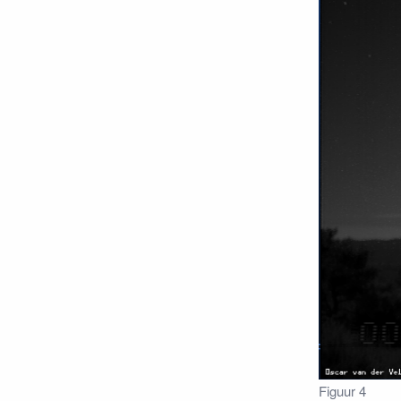
Figuur 4