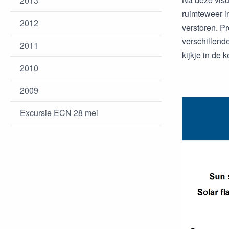
2013
ruimteweer i
2012
verstoren. Pr
verschillend
2011
kijkje in de 
2010
2009
Excursie ECN 28 mei