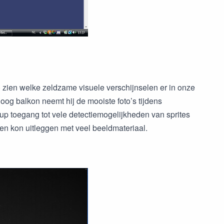
) zien welke zeldzame visuele verschijnselen er in onze
og balkon neemt hij de mooiste foto’s tijdens
up toegang tot vele detectiemogelijkheden van sprites
llen kon uitleggen met veel beeldmateriaal.