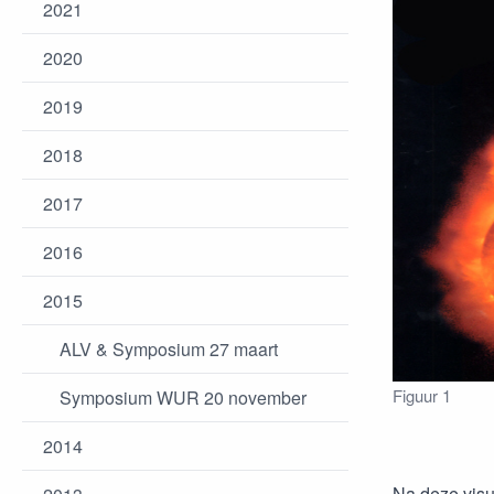
2021
2020
2019
2018
2017
2016
2015
ALV & Symposium 27 maart
Figuur 1
Symposium WUR 20 november
2014
Na deze visu