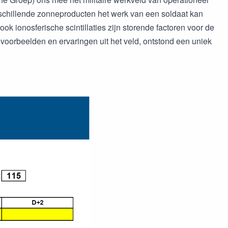
erschillende zonneproducten het werk van een soldaat kan
k ionosferische scintillaties zijn storende factoren voor de
voorbeelden en ervaringen uit het veld, ontstond een uniek