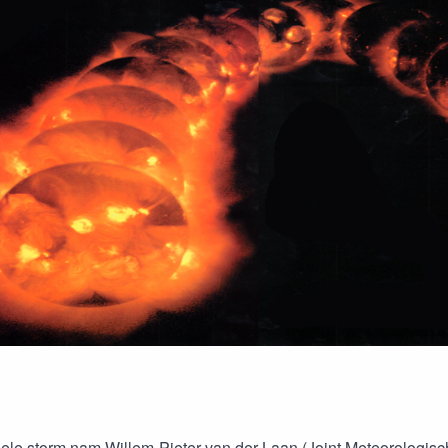
ele storm nam Willem-Pieter van der Laan (Joint Meteorologisc