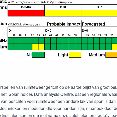
orspellen van ruimteweer gericht op de aarde blijkt van groot be
j het Solar Indices Data analysis Centre, dat een regionale wa
n van berichten voor ruimteweer een andere tak van sport is dan
echnieken en modellen die voor handen zijn, maar ook door de
 instituten samen om met name onze satellieten en (radio)vliegve