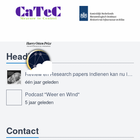
Headlines
Review en Research papers indienen kan nu in Journal of the European Meteorological Society
één jaar geleden
Podcast "Weer en Wind"
5 jaar geleden
Contact