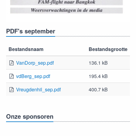
PDF's september
Bestandsnaam
Bestandsgrootte
VanDorp_sep.pdf
136.1 kB
vdBerg_sep.pdf
195.4 kB
Vreugdenhil_sep.pdf
400.7 kB
Onze sponsoren