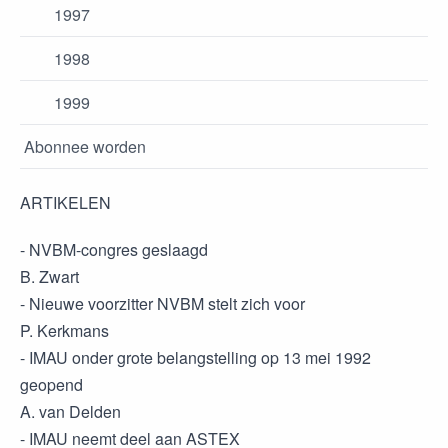
1997
1998
1999
Abonnee worden
ARTIKELEN
- NVBM-congres geslaagd
B. Zwart
- Nieuwe voorzitter NVBM stelt zich voor
P. Kerkmans
- IMAU onder grote belangstelling op 13 mei 1992
geopend
A. van Delden
- IMAU neemt deel aan ASTEX