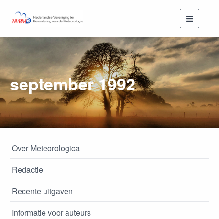
Toggle
navigati
september 1992
Over Meteorologica
Redactie
Recente uitgaven
Informatie voor auteurs