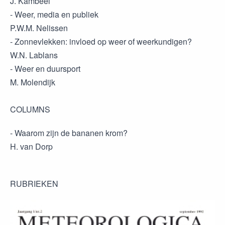
J. Kambeel
- Weer, media en publiek
P.W.M. Nelissen
- Zonnevlekken: invloed op weer of weerkundigen?
W.N. Lablans
- Weer en duursport
M. Molendijk
COLUMNS
- Waarom zijn de bananen krom?
H. van Dorp
RUBRIEKEN