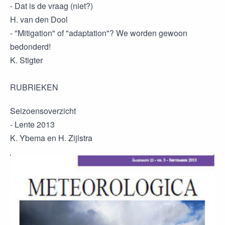
- Dat is de vraag (niet?)
H. van den Dool
- "Mitigation" of "adaptation"? We worden gewoon
bedonderd!
K. Stigter
RUBRIEKEN
Seizoensoverzicht
- Lente 2013
K. Ybema en H. Zijlstra