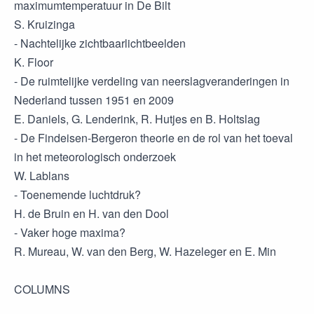
maximumtemperatuur in De Bilt
S. Kruizinga
- Nachtelijke zichtbaarlichtbeelden
K. Floor
- De ruimtelijke verdeling van neerslagveranderingen in
Nederland tussen 1951 en 2009
E. Daniels, G. Lenderink, R. Hutjes en B. Holtslag
- De Findeisen-Bergeron theorie en de rol van het toeval
in het meteorologisch onderzoek
W. Lablans
- Toenemende luchtdruk?
H. de Bruin en H. van den Dool
- Vaker hoge maxima?
R. Mureau, W. van den Berg, W. Hazeleger en E. Min
COLUMNS