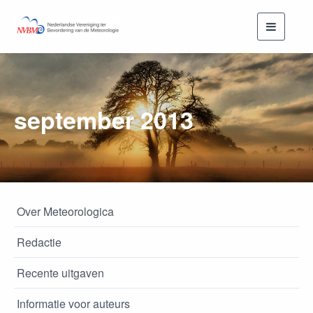
Toggle
navigati
september 2013
Over Meteorologica
Redactie
Recente uitgaven
Informatie voor auteurs