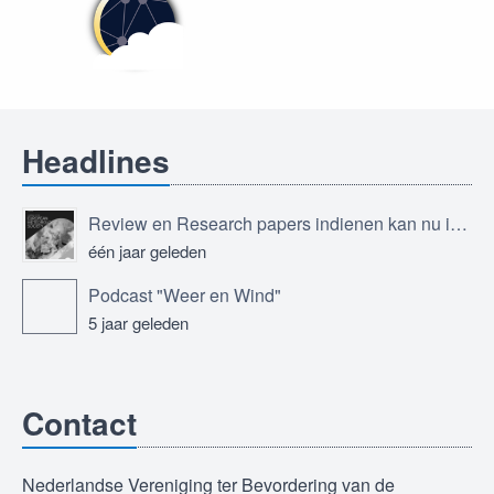
Headlines
Review en Research papers indienen kan nu in Journal of the European Meteorological Society
één jaar geleden
Podcast "Weer en Wind"
5 jaar geleden
Contact
Nederlandse Vereniging ter Bevordering van de