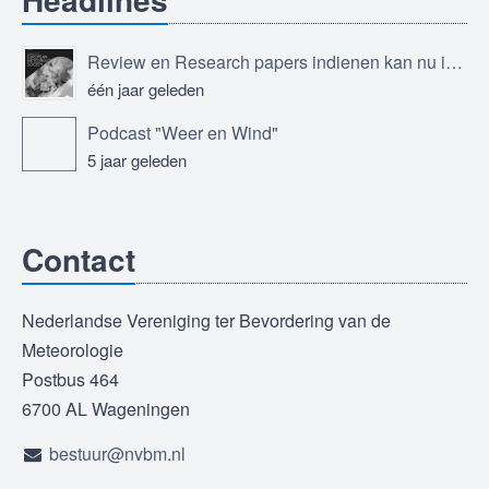
Review en Research papers indienen kan nu in Journal of the European Meteorological Society
één jaar geleden
Podcast "Weer en Wind"
5 jaar geleden
Contact
Nederlandse Vereniging ter Bevordering van de
Meteorologie
Postbus 464
6700 AL Wageningen
bestuur@nvbm.nl