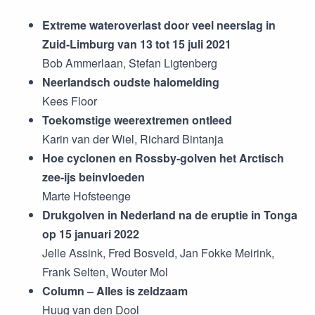
Extreme wateroverlast door veel neerslag in
Zuid-Limburg van 13 tot 15 juli 2021
Bob Ammerlaan, Stefan Ligtenberg
Neerlandsch oudste halomelding
Kees Floor
Toekomstige weerextremen ontleed
Karin van der Wiel, Richard Bintanja
Hoe cyclonen en Rossby-golven het Arctisch
zee-ijs beinvloeden
Marte Hofsteenge
Drukgolven in Nederland na de eruptie in Tonga
op 15 januari 2022
Jelle Assink, Fred Bosveld, Jan Fokke Meirink,
Frank Selten, Wouter Mol
Column – Alles is zeldzaam
Huug van den Dool