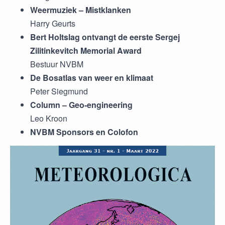
Weermuziek – Mistklanken
Harry Geurts
Bert Holtslag ontvangt de eerste Sergej
Zilitinkevitch Memorial Award
Bestuur NVBM
De Bosatlas van weer en klimaat
Peter Siegmund
Column – Geo-engineering
Leo Kroon
NVBM Sponsors en Colofon