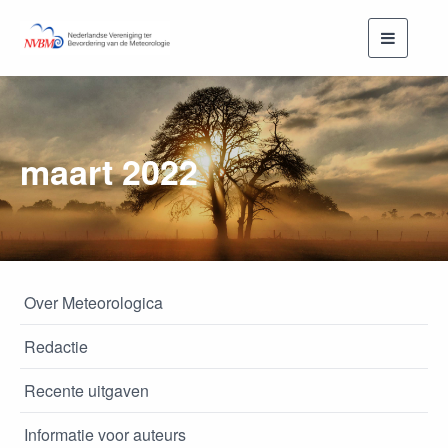
Toggle
navigati
maart 2022
Over Meteorologica
Redactie
Recente uitgaven
Informatie voor auteurs