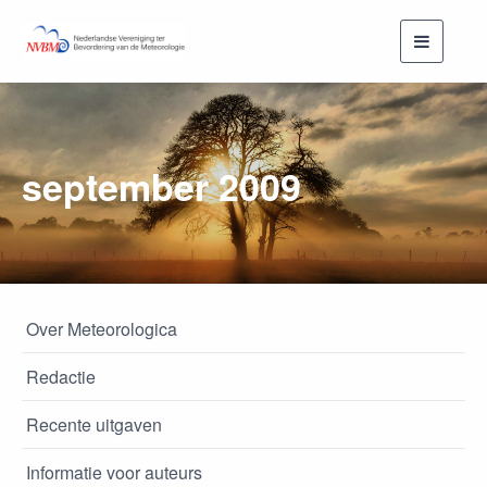
Toggle
navigati
september 2009
Over Meteorologica
Redactie
Recente uitgaven
Informatie voor auteurs