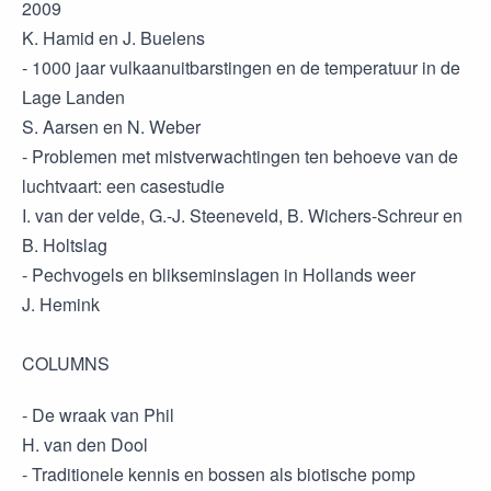
2009
K. Hamid en J. Buelens
- 1000 jaar vulkaanuitbarstingen en de temperatuur in de
Lage Landen
S. Aarsen en N. Weber
- Problemen met mistverwachtingen ten behoeve van de
luchtvaart: een casestudie
I. van der velde, G.-J. Steeneveld, B. Wichers-Schreur en
B. Holtslag
- Pechvogels en blikseminslagen in Hollands weer
J. Hemink
COLUMNS
- De wraak van Phil
H. van den Dool
- Traditionele kennis en bossen als biotische pomp