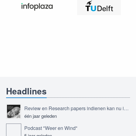
Headlines
Review en Research papers indienen kan nu in Journal of the European Meteorological Society
één jaar geleden
Podcast "Weer en Wind"
5 jaar geleden