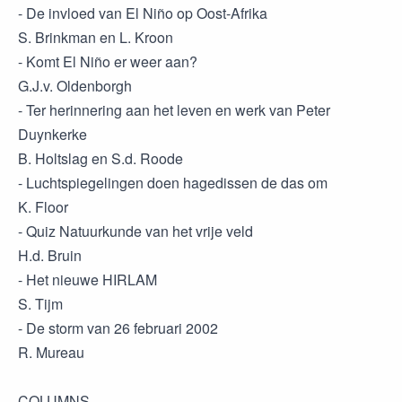
- De invloed van El Niño op Oost-Afrika
S. Brinkman en L. Kroon
- Komt El Niño er weer aan?
G.J.v. Oldenborgh
- Ter herinnering aan het leven en werk van Peter
Duynkerke
B. Holtslag en S.d. Roode
- Luchtspiegelingen doen hagedissen de das om
K. Floor
- Quiz Natuurkunde van het vrije veld
H.d. Bruin
- Het nieuwe HIRLAM
S. Tijm
- De storm van 26 februari 2002
R. Mureau
COLUMNS