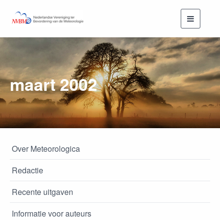
Toggle
navigati
maart 2002
Over Meteorologica
Redactie
Recente uitgaven
Informatie voor auteurs