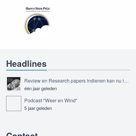
Headlines
Review en Research papers indienen kan nu in Journal of the European Meteorological Society
één jaar geleden
Podcast "Weer en Wind"
5 jaar geleden
Contact