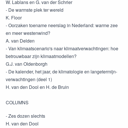
W. Lablans en G. van der Schrier
- De warmste plek ter wereld
K. Floor
- Oorzaken toename neerslag in Nederland: warme zee
en meer westenwind?
A. van Delden
- Van klimaatscenario's naar klimaatverwachtingen: hoe
betrouwbaar zijn klimaatmodellen?
G.J. van Oldenborgh
- De kalender, het jaar, de klimatologie en langetermijn-
verwachtingen (deel 1)
H. van den Dool en H. de Bruin
COLUMNS
- Zes dozen slechts
H. van den Dool