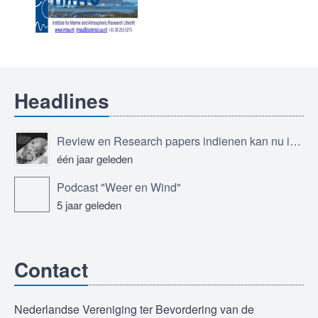
Headlines
Review en Research papers indienen kan nu in Journal of the European Meteorological Society
één jaar geleden
Podcast "Weer en Wind"
5 jaar geleden
Contact
Nederlandse Vereniging ter Bevordering van de