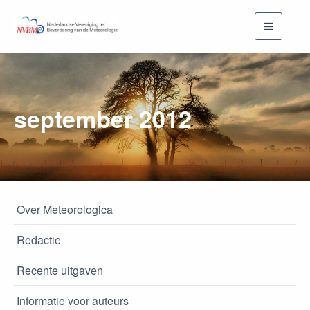
Toggle
navigati
september 2012
Over Meteorologica
Redactie
Recente uitgaven
Informatie voor auteurs