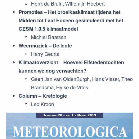
Henk de Bruin, Willemijn Hoebert
Promoties – Het broeikasklimaat tijdens het
Midden tot Laat Eoceen gesimuleerd met het
CESM 1.0.5 klimaatmodel
Michiel Baatsen
Weermuziek – De lente
Harry Geurts
Klimaatoverzicht – Hoeveel Elfstedentochten
kunnen we nog verwachten?
Geert Jan van OldenBurgh, Hans Visser, Theo
Brandsma, Hylke de Vries
Column – Kretologie
Leo Kroon