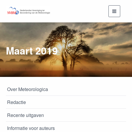
Toggle
navigati
Maart 2019
Over Meteorologica
Redactie
Recente uitgaven
Informatie voor auteurs