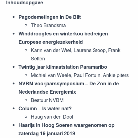
Inhoudsopgave
Pagodemetingen in De Bilt
Theo Brandsma
Winddroogtes en winterkou bedreigen
Europese energiezekerheid
Karin van der Wiel, Laurens Stoop, Frank
Selten
Twintig jaar klimaatstation Paramaribo
Michiel van Weele, Paul Fortuin, Ankie piters
NVBM voorjaarssymposium – De Zon in de
Nederlandse Energiemix
Bestuur NVBM
Column – Is water nat?
Huug van den Dool
Haarijs in Hoog Soeren waargenomen op
zaterdag 19 januari 2019