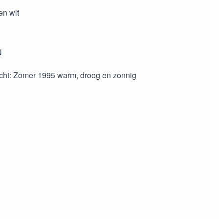
en wit
N
cht: Zomer 1995 warm, droog en zonnig