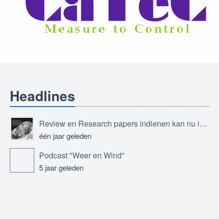
Headlines
Review en Research papers indienen kan nu in Journal of the European Meteorological Society
één jaar geleden
Podcast "Weer en Wind"
5 jaar geleden