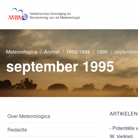
Meteorologica
Archief
1992-1999
1995
september
september 1995
ARTIKELEN
Over Meteorologica
- Potentiële v
Redactie
W. Verkleij