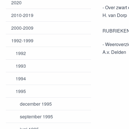
2020
- Over zwart 
2010-2019
H. van Dorp
2000-2009
RUBRIEKE
1992-1999
- Weeroverzi
A.v. Delden
1992
1993
1994
1995
december 1995
september 1995