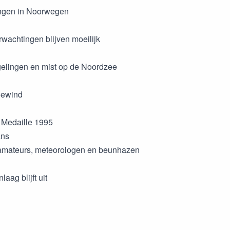
ingen in Noorwegen
wachtingen blijven moeilijk
elingen en mist op de Noordzee
eewind
t Medaille 1995
ans
-amateurs, meteorologen en beunhazen
laag blijft uit