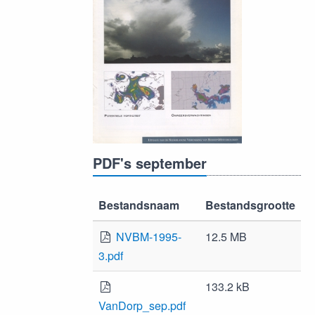
PDF's september
Bestandsnaam
Bestandsgrootte
NVBM-1995-
12.5 MB
3.pdf
133.2 kB
VanDorp_sep.pdf