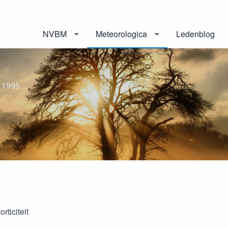
NVBM
Meteorologica
Ledenblog
 1995
orticiteit