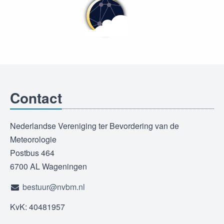
Contact
Nederlandse Vereniging ter Bevordering van de
Meteorologie
Postbus 464
6700 AL Wageningen
bestuur@nvbm.nl
KvK: 40481957