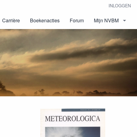
INLOGGEN
Carrière
Boekenacties
Forum
Mijn NVBM