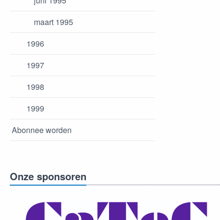
juni 1995
maart 1995
1996
1997
1998
1999
Abonnee worden
Onze sponsoren