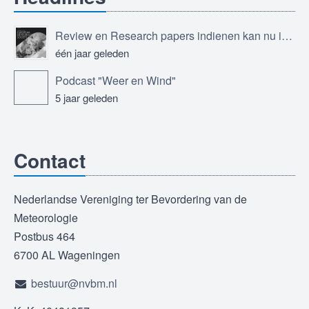
Review en Research papers indienen kan nu in Journal of the European Meteorological Society
één jaar geleden
Podcast "Weer en Wind"
5 jaar geleden
Contact
Nederlandse Vereniging ter Bevordering van de
Meteorologie
Postbus 464
6700 AL Wageningen
bestuur@nvbm.nl