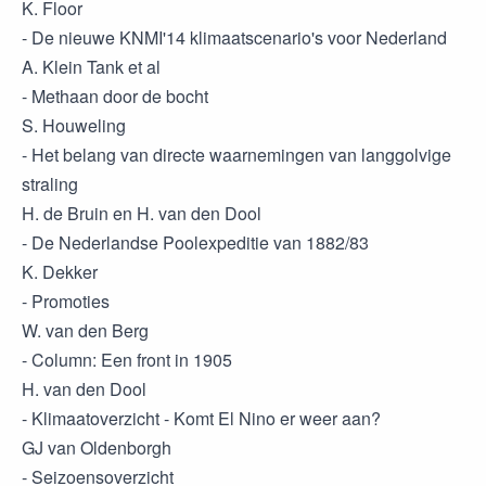
K. Floor
- De nieuwe KNMI'14 klimaatscenario's voor Nederland
A. Klein Tank et al
- Methaan door de bocht
S. Houweling
- Het belang van directe waarnemingen van langgolvige
straling
H. de Bruin en H. van den Dool
- De Nederlandse Poolexpeditie van 1882/83
K. Dekker
- Promoties
W. van den Berg
- Column: Een front in 1905
H. van den Dool
- Klimaatoverzicht - Komt El Nino er weer aan?
GJ van Oldenborgh
- Seizoensoverzicht