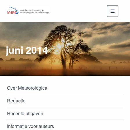
Toggle
navigati
juni 2014
Over Meteorologica
Redactie
Recente uitgaven
Informatie voor auteurs