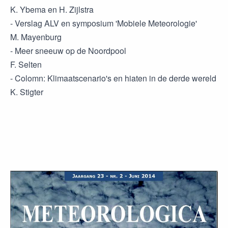
K. Ybema en H. Zijlstra
- Verslag ALV en symposium 'Mobiele Meteorologie'
M. Mayenburg
- Meer sneeuw op de Noordpool
F. Selten
- Colomn: Klimaatscenario's en hiaten in de derde wereld
K. Stigter