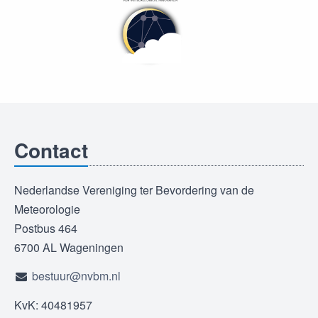
Contact
Nederlandse Vereniging ter Bevordering van de
Meteorologie
Postbus 464
6700 AL Wageningen
bestuur@nvbm.nl
KvK: 40481957