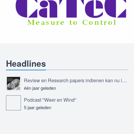
Headlines
Review en Research papers indienen kan nu in Journal of the European Meteorological Society
één jaar geleden
Podcast "Weer en Wind"
5 jaar geleden