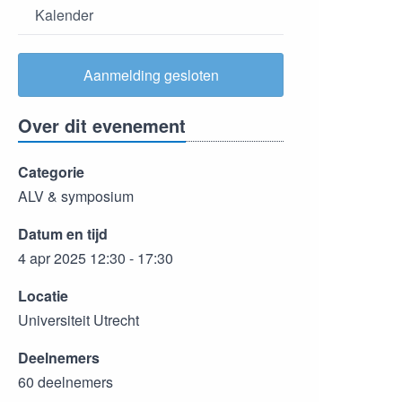
Kalender
Aanmelding gesloten
Over dit evenement
Categorie
ALV & symposium
Datum en tijd
4 apr 2025 12:30 - 17:30
Locatie
Universiteit Utrecht
Deelnemers
60 deelnemers