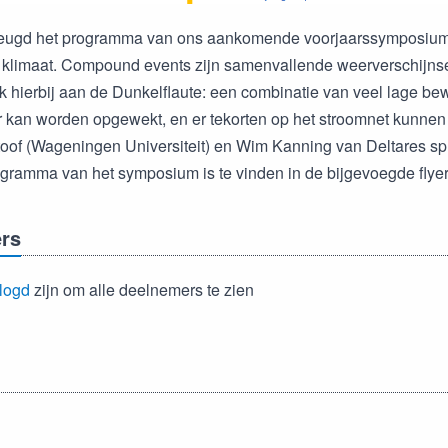
heugd het programma van ons aankomende voorjaarssymposiu
klimaat. Compound events zijn samenvallende weerverschijns
 hierbij aan de Dunkelflaute: een combinatie van veel lage b
 kan worden opgewekt, en er tekorten op het stroomnet kunnen 
toof (Wageningen Universiteit) en Wim Kanning van Deltares s
gramma van het symposium is te vinden in de bijgevoegde flyer
rs
logd
zijn om alle deelnemers te zien