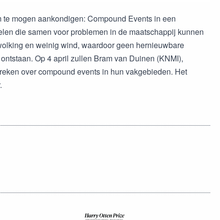
m te mogen aankondigen: Compound Events in een
elen die samen voor problemen in de maatschappij kunnen
ewolking en weinig wind, waardoor geen hernieuwbare
ontstaan. Op 4 april zullen Bram van Duinen (KNMI),
preken over compound events in hun vakgebieden. Het
.