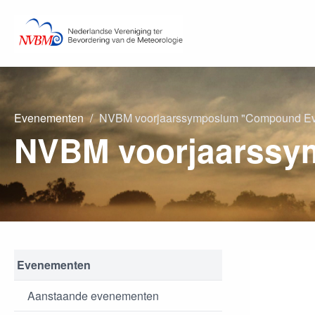
Evenementen
NVBM voorjaarssymposium "Compound Even
Evenementen
Aanstaande evenementen