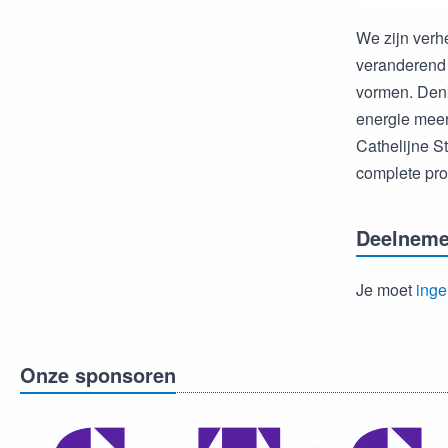
We zijn ver
veranderend 
vormen. Denk
energie meer
Cathelijne S
complete pro
Deelneme
Je moet
inge
Onze sponsoren