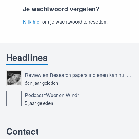
Je wachtwoord vergeten?
Klik hier
om je wachtwoord te resetten.
Headlines
Review en Research papers indienen kan nu in Journal of the European Meteorological Society
één jaar geleden
Podcast "Weer en Wind"
5 jaar geleden
Contact