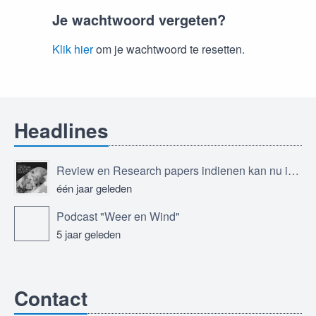
Je wachtwoord vergeten?
Klik hier
om je wachtwoord te resetten.
Headlines
Review en Research papers indienen kan nu in Journal of the European Meteorological Society
één jaar geleden
Podcast "Weer en Wind"
5 jaar geleden
Contact