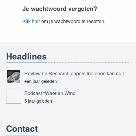
Je wachtwoord vergeten?
Klik hier
om je wachtwoord te resetten.
Headlines
Review en Research papers indienen kan nu in Journal of the European Meteorological Society
één jaar geleden
Podcast "Weer en Wind"
5 jaar geleden
Contact