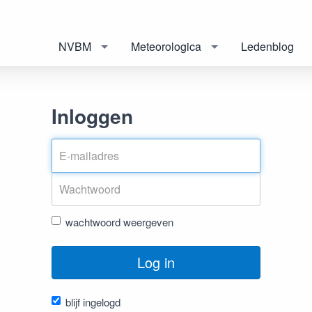
NVBM
Meteorologica
Ledenblog
Inloggen
wachtwoord weergeven
Log in
blijf ingelogd