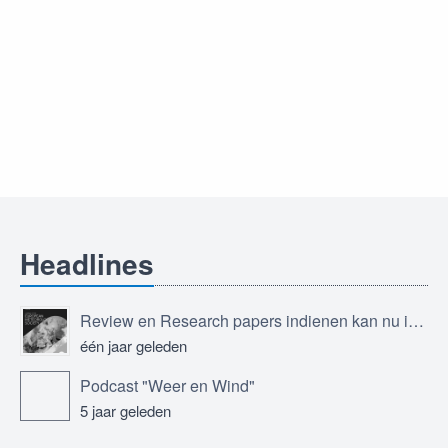
Headlines
Review en Research papers indienen kan nu in Journal of the European Meteorological Society
één jaar geleden
Podcast "Weer en Wind"
5 jaar geleden