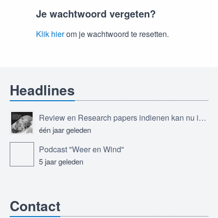
Je wachtwoord vergeten?
Klik hier
om je wachtwoord te resetten.
Headlines
Review en Research papers indienen kan nu in Journal of the European Meteorological Society
één jaar geleden
Podcast "Weer en Wind"
5 jaar geleden
Contact