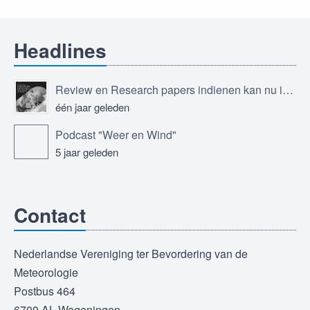
Headlines
Review en Research papers indienen kan nu in Journal of the European Meteorological Society
één jaar geleden
Podcast "Weer en Wind"
5 jaar geleden
Contact
Nederlandse Vereniging ter Bevordering van de
Meteorologie
Postbus 464
6700 AL Wageningen