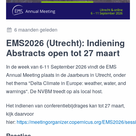
6 maanden geleden
EMS2026 (Utrecht): Indiening
Abstracts open tot 27 maart
In de week van 6-11 September 2026 vindt de EMS
Annual Meeting plaats in de Jaarbeurs in Utrecht, onder
het thema "Delta Climate in Europe: weather, water, and
warnings". De NVBM treedt op als local host.
Het indienen van conferentiebijdrages kan tot 27 maart,
kijk daarvoor
hier:
https://meetingorganizer.copernicus.org/EMS2026/ses
Reacties