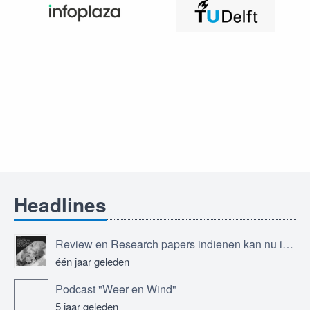
Headlines
Review en Research papers indienen kan nu in Journal of the European Meteorological Society
één jaar geleden
Podcast "Weer en Wind"
5 jaar geleden