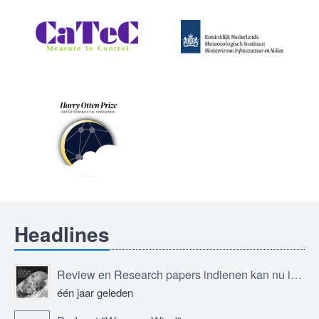
Headlines
Review en Research papers indienen kan nu in Journal of the European Meteorological Society
één jaar geleden