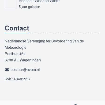
Podcast "Weer en Wind"
5 jaar geleden
Contact
Nederlandse Vereniging ter Bevordering van de
Meteorologie
Postbus 464
6700 AL Wageningen
bestuur@nvbm.nl
KvK: 40481957