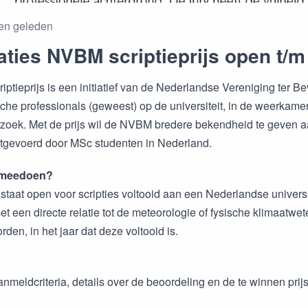
en geleden
ties NVBM scriptieprijs open t/m 
ptieprijs is een initiatief van de Nederlandse Vereniging ter
che professionals (geweest) op de universiteit, in de weerkame
zoek. Met de prijs wil de NVBM bredere bekendheid te geven a
tgevoerd door MSc studenten in Nederland.
 meedoen?
 staat open voor scripties voltooid aan een Nederlandse universi
t een directe relatie tot de meteorologie of fysische klimaatwe
den, in het jaar dat deze voltooid is.
nmeldcriteria, details over de beoordeling en de te winnen prijs