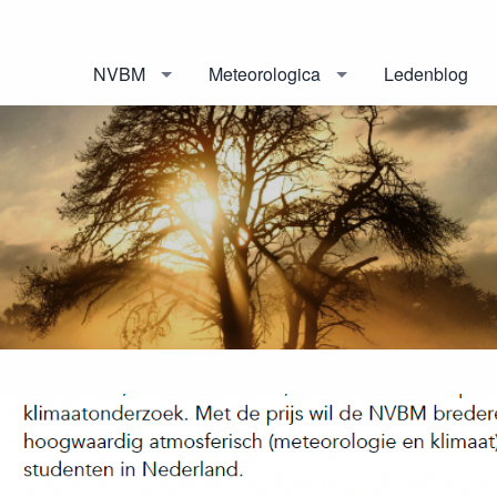
NVBM
Meteorologica
Ledenblog