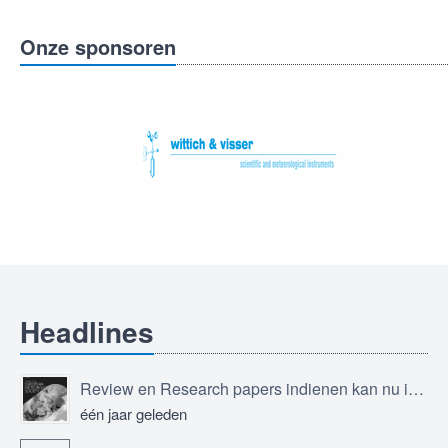
Onze sponsoren
Headlines
Review en Research papers indienen kan nu in Journal of the European Meteorological Society
één jaar geleden