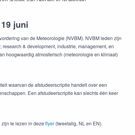
19 juni
 Bevordering van de Meteorologie (NVBM). NVBM leden zijn
r, research & development, industrie, management, en
an hoogwaardig atmosferisch (meteorologie en klimaat)
teit waarvan de afstudeerscriptie handelt over een
tenschappen. Een afstudeerscriptie kan slechts één keer
 zijn te lezen in deze
flyer
(tweetalig, NL en EN).