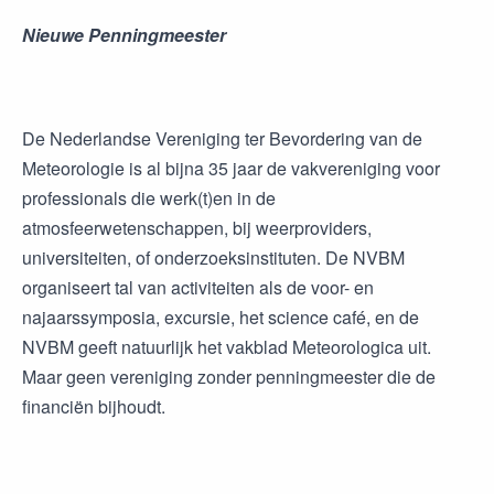
Nieuwe Penningmeester
De Nederlandse Vereniging ter Bevordering van de
Meteorologie is al bijna 35 jaar de vakvereniging voor
professionals die werk(t)en in de
atmosfeerwetenschappen, bij weerproviders,
universiteiten, of onderzoeksinstituten. De NVBM
organiseert tal van activiteiten als de voor- en
najaarssymposia, excursie, het science café, en de
NVBM geeft natuurlijk het vakblad Meteorologica uit.
Maar geen vereniging zonder penningmeester die de
financiën bijhoudt.