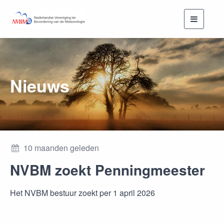
Toggle
navigati
Nieuws
10 maanden geleden
NVBM zoekt Penningmeester
Het NVBM bestuur zoekt per 1 april 2026