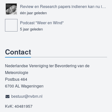
Review en Research papers indienen kan nu in Journal of the European Meteorological Society
één jaar geleden
Podcast "Weer en Wind"
5 jaar geleden
Contact
Nederlandse Vereniging ter Bevordering van de
Meteorologie
Postbus 464
6700 AL Wageningen
bestuur@nvbm.nl
KvK: 40481957